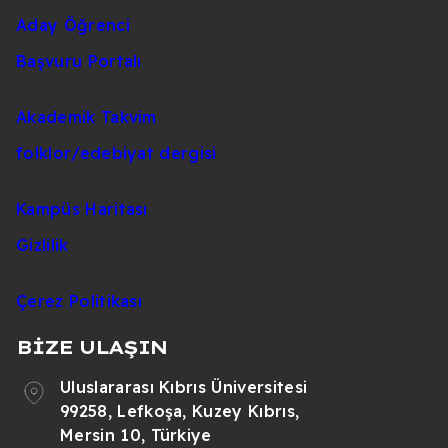
Aday Öğrenci
Başvuru Portalı
Akademik Takvim
folklor/edebiyat dergisi
Kampüs Haritası
Gizlilik
Çerez Politikası
BİZE ULAŞIN
Uluslararası Kıbrıs Üniversitesi
99258, Lefkoşa, Kuzey Kıbrıs,
Mersin 10, Türkiye